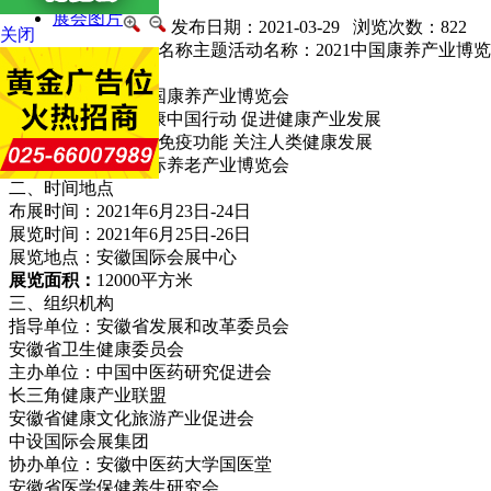
展会图片
发布日期：2021-03-29 浏览次数：
822
关闭
一、名称主题活动名称：2021中国康养产
一、名称主题
活动名称：
2021中国康养产业博览会
活动主题：
聚焦健康中国行动 促进健康产业发展
增强人体免疫功能 关注人类健康发展
同期举办：
安徽国际养老产业博览会
二、时间地点
布展时间：2021年6月23日-24日
展览时间：2021年6月25日-26日
展览地点：安徽国际会展中心
展览面积：
12000平方米
三、组织机构
指导单位：安徽省发展和改革委员会
安徽省卫生健康委员会
主办单位：中国中医药研究促进会
长三角健康产业联盟
安徽省健康文化旅游产业促进会
中设国际会展集团
协办单位：安徽中医药大学国医堂
安徽省医学保健养生研究会