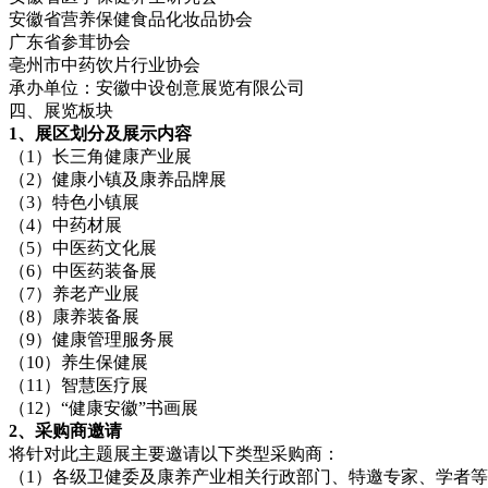
安徽省营养保健食品化妆品协会
广东省参茸协会
亳州市中药饮片行业协会
承办单位：安徽中设创意展览有限公司
四、展览板块
1、展区划分及展示内容
（1）长三角健康产业展
（2）健康小镇及康养品牌展
（3）特色小镇展
（4）中药材展
（5）中医药文化展
（6）中医药装备展
（7）养老产业展
（8）康养装备展
（9）健康管理服务展
（10）养生保健展
（11）智慧医疗展
（12）“健康安徽”书画展
2、采购商邀请
将针对此主题展主要邀请以下类型采购商：
（1）各级卫健委及康养产业相关行政部门、特邀专家、学者