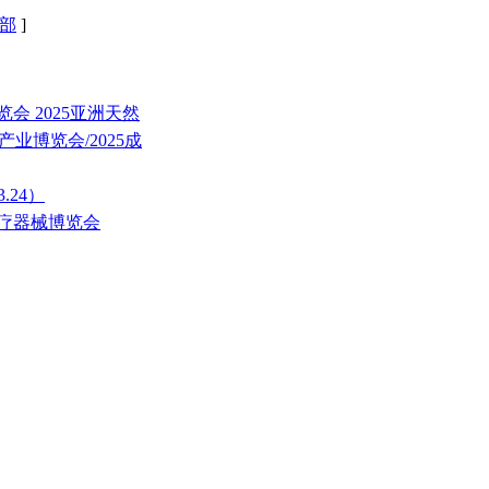
部
]
会 2025亚洲天然
产业博览会/2025成
3.24）
际医疗器械博览会