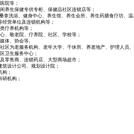
类医院等；
休闲养生保健专供专柜、保健品社区连锁店等；
、桑拿洗浴、健身中心、养生馆、养生会所、养生药膳食疗坊、
等经营单位及连锁机构等；
各类疗养机构等；
中心、敬老院、疗养院、社区、学校等；
及媒体、协会等。
、社区为老服务机构、老年大学、干休所、养老地产、护理人员
社区卫生服务中心；
发及零售商、连锁药店、大型商场超市；
建筑设计公司、规划设计院；
机构；
科研机构；