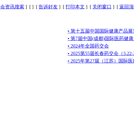
展会资讯搜索
] [
] [
告诉好友
] [
打印本文
] [
关闭窗口
] [
返回顶
• 第十五届中国国际健康产品展览
• 第7届中国(成都)国际医药健康
• 2024年全国药交会
• 2025第55届长春药交会（3.22-
• 2025年第27届（江苏）国