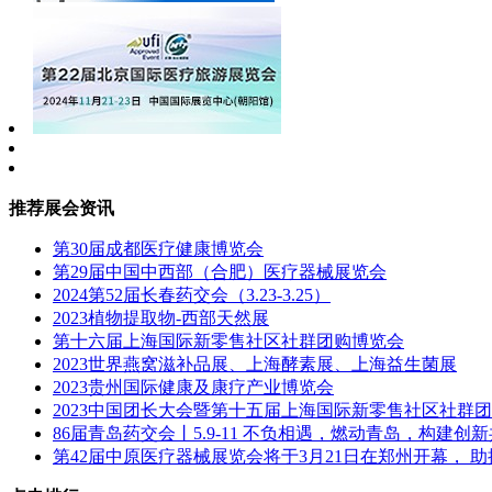
推荐展会资讯
第30届成都医疗健康博览会
第29届中国中西部（合肥）医疗器械展览会
2024第52届长春药交会（3.23-3.25）
2023植物提取物-西部天然展
第十六届上海国际新零售社区社群团购博览会
2023世界燕窝滋补品展、上海酵素展、上海益生菌展
2023贵州国际健康及康疗产业博览会
2023中国团长大会暨第十五届上海国际新零售社区社群
86届青岛药交会丨5.9-11 不负相遇，燃动青岛，构建创
第42届中原医疗器械展览会将于3月21日在郑州开幕， 