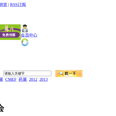
P浏览
|
RSS订阅
会员中心
展
CMEF
药展
2012
2013
会