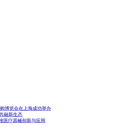
团购博览会在上海成功举办
新共融新生态
助推医疗器械创新与应用