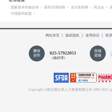
国家基本药物目录
/
医药代理招商
/
东方医药网
/
药交会
/
中国医药联盟
/
网站首页
版权隐私
使用协议
联
025-57922053
（杨经理）
Copyright ©南京瑞仕登人力资源有限公司 2003-2021 yjh321.