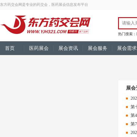
东方药交会网是专业的药交会，医药展会信息发布平台
热门搜索：
首页
医药展会
展会资讯
展会服务
展会需求
展会
2
第
2