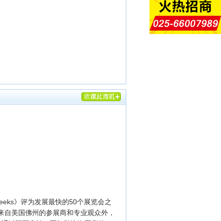
Weeks》评为发展最快的50个展览会之
要来自美国佛州的参展商和专业观众外，