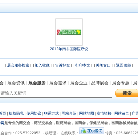
2012年南非国际医疗设
[
展会服务搜索
] [
加入收藏
] [
告诉好友
] [
打印本文
] [
关闭窗口
] [
返回顶部
]
会
|
展会资讯
|
展会服务
|
展会需求
|
展会企业
|
品牌展会
|
展会专题
|
展
首页
|
版权隐私
|
使用协议
|
联系方式
|
网站介绍
|
网站地图
|
友情链接
|
网站留言
|
广
会网
是专业的药交会，药品交易会，医药展会，国药会，保健品展会，医药器械展会信
会合作：025-57922053 （杨经理） 在线联系：
传真：025-666222