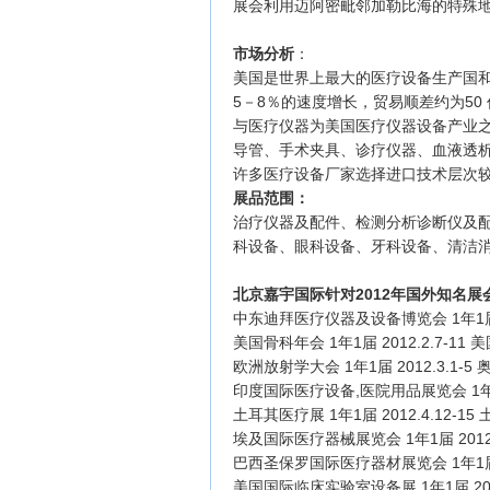
展会利用迈阿密毗邻加勒比海的特殊
市场分析
：
美国是世界上最大的医疗设备生产国
5－8％的速度增长，贸易顺差约为5
与医疗仪器为美国医疗仪器设备产业之
导管、手术夹具、诊疗仪器、血液透
许多医疗设备厂家选择进口技术层次
展品范围：
治疗仪器及配件、检测分析诊断仪及
科设备、眼科设备、牙科设备、清洁
北京嘉宇国际针对
2012年国外知名展
中东迪拜医疗仪器及设备博览会
1年1届
美国骨科年会 1年1届 2012.2.7-11 
欧洲放射学大会 1年1届 2012.3.1-5
印度国际医疗设备,医院用品展览会 1年1届 
土耳其医疗展
1年1届 2012.4.12-
埃及国际医疗器械展览会
1年1届 2012
巴西圣保罗国际医疗器材展览会
1年1届
美国国际临床实验室设备展 1年1届 2012