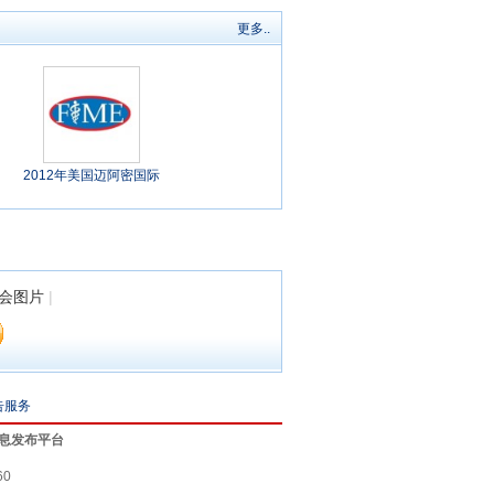
更多..
2012年美国迈阿密国际
会图片
|
告服务
息发布平台
60