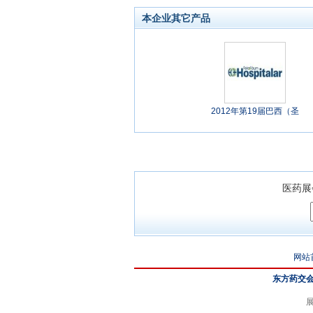
本企业其它产品
2012年第19届巴西（圣
医药展
网站
东方药交
展