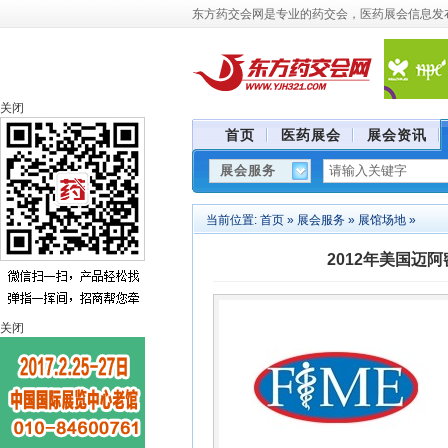
东方药交会网是专业的药交会，医药展会信息发布
关闭
首页
医药展会
展会资讯
当前位置:
首页
»
展会服务
»
展馆场地
»
2012年美国迈
关闭