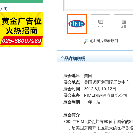
关闭
点击图片查看原图
产品详细说明
展会地区
：美国
展会地点
：美国迈阿密国际展览中心
展会时间
：2012.8月
10-12日
展会主办
：FIME国际医疗展览公司
展会周期
：一年一届
展会简介
：
2008年
FIME展会共有90多个国家的9
一，是美国东南部地区最大的医疗设备