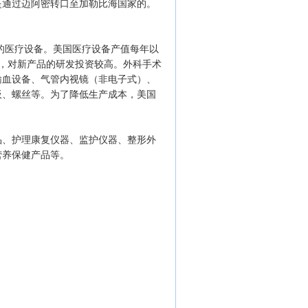
是通过迈阿密转口至加勒比海国家的。
％的医疗设备。美国医疗设备产值每年以
备，对新产品的研发投资较高。外科手术
输血设备、气管内视镜（非电子式）、
板、螺丝等。为了降低生产成本，美国
品、护理康复仪器、监护仪器、整形外
营养保健产品等。